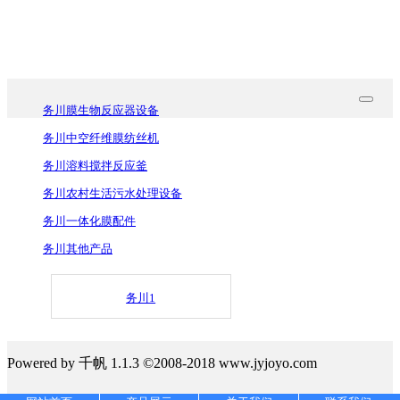
务川膜生物反应器知识
务川膜生物反应器设备
务川中空纤维膜纺丝机
务川溶料搅拌反应釜
务川农村生活污水处理设备
务川一体化膜配件
务川其他产品
务川1
Powered by 千帆 1.1.3 ©2008-2018 www.jyjoyo.com