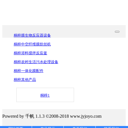
桐梓膜生物反应器知识
桐梓膜生物反应器设备
桐梓中空纤维膜纺丝机
桐梓溶料搅拌反应釜
桐梓农村生活污水处理设备
桐梓一体化膜配件
桐梓其他产品
桐梓1
Powered by 千帆 1.1.3 ©2008-2018 www.jyjoyo.com