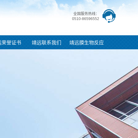
全国服务热线：
0510-86596552
远荣誉证书
靖远联系我们
靖远膜生物反应
器知识