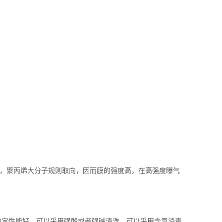
，聚丙烯大分子规则取向，因而膜的强度高，在高强度曝气
定性能好，可以采用强酸或者强碱清洗。可以采用含氯消毒