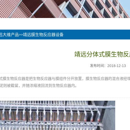
远大维产品
靖远膜生物反应器设备
>>
靖远分体式膜生物反
发布时间：2018-12-13
生物反应器是把生物反应器与膜组件分开放置，膜生物反应器的混合液经增
泥则被截留，并随浓缩液回流到生物反应器内。