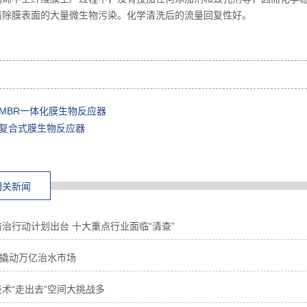
清除膜表面的大量微生物污染。化学清洗后的流量回复性好。
MBR一体化膜生物反应器
复合式膜生物反应器
相关新闻
治行动计划出台 十大重点行业面临“清查”
”撬动万亿治水市场
术“走出去”空间大挑战多