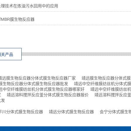
处理技术在炼油污水回用中的应用
MBR膜生物反应器
相关产品
靖远膜生物反应器分体式膜生物反应器厂家
靖远膜生物反应器分体式膜
膜生物反应器分体式膜生物反应器批发
靖远中空纤维膜纺丝机分体式
远中空纤维膜纺丝机分体式膜生物反应器哪家好
靖远中空纤维膜纺丝
家
靖远溶料搅拌反应釜分体式膜生物反应器报价
靖远溶料搅拌反应
批发
平川分体式膜生物反应器
靖远分体式膜生物反应器
会宁分体式膜生