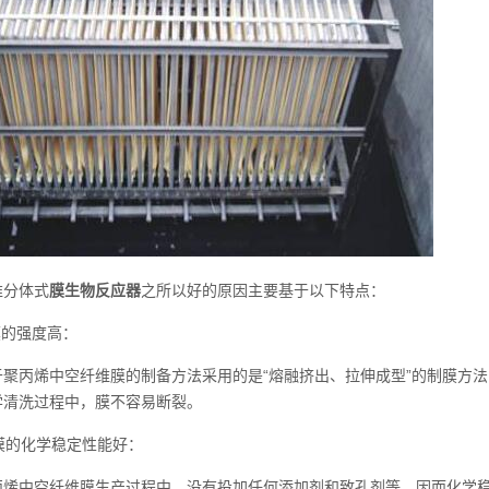
分体式
膜生物反应器
之所以好的原因主要基于以下特点：
的强度高：
丙烯中空纤维膜的制备方法采用的是“熔融挤出、拉伸成型”的制膜方法
学清洗过程中，膜不容易断裂。
膜的化学稳定性能好：
中空纤维膜生产过程中，没有投加任何添加剂和致孔剂等，因而化学稳