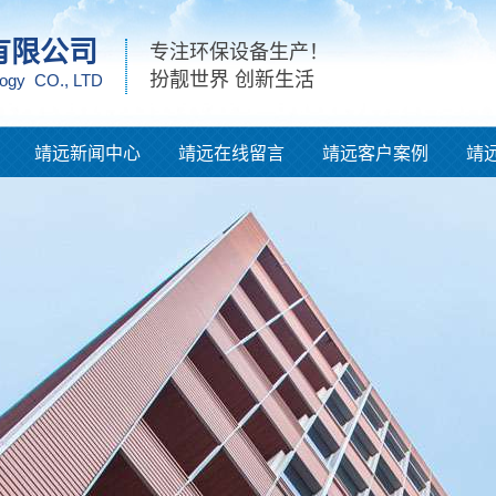
有限公司
专注环保设备生产！
扮靓世界 创新生活
logy CO., LTD
靖远新闻中心
靖远在线留言
靖远客户案例
靖